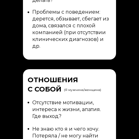
делать?
Проблемы с поведением:
дерется, обзывает, сбегает из
дома, связался с плохой
компанией (при отсутствии
клинических диагнозов) и
др.
ОТНОШЕНИЯ
С СОБОЙ
(Я мужчина/женщина)
Отсутствие мотивации,
интереса к жизни, апатия.
Где выход?
Не знаю кто я и чего хочу.
Потеряла / не могу найти