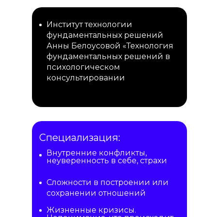
Институт технологии
фундаментальных решений
Анны Белоусовой «Технология
фундаментальных решений в
психологическом
консультировании
Специализация:
Внутренние конфликты,
неуверенность в себе, страхи
Сложности в построении или
сохранении отношений
Жизненные кризисы.