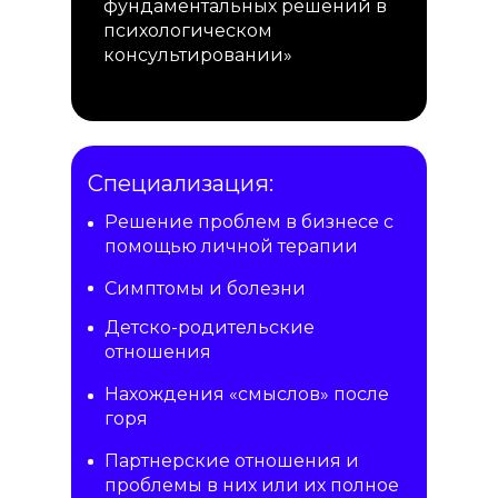
фундаментальных решений в
психологическом
консультировании»
Специализация:
Решение проблем в бизнесе с
помощью личной терапии
Симптомы и болезни
Детско-родительские
отношения
Нахождения «смыслов» после
горя
Партнерские отношения и
проблемы в них или их полное