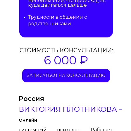
Непонимание, что происходит,
куда двигаться дальше
Трудности в общении с
родственниками
СТОИМОСТЬ КОНСУЛЬТАЦИИ:
6 000 ₽
ЗАПИСАТЬСЯ НА КОНСУЛЬТАЦИЮ
Россия
ВИКТОРИЯ ПЛОТНИКОВА –
Онлайн
системный психолог. Работает